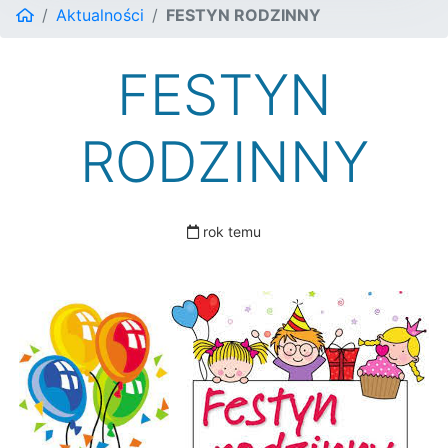
Aktualności
FESTYN RODZINNY
FESTYN
RODZINNY
rok temu