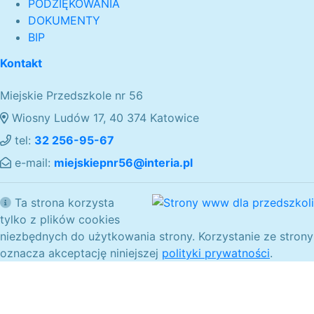
PODZIĘKOWANIA
DOKUMENTY
BIP
Kontakt
Miejskie Przedszkole nr 56
Wiosny Ludów 17, 40 374 Katowice
tel:
32 256-95-67
e-mail:
miejskiepnr56@interia.pl
Ta strona korzysta
tylko z plików cookies
niezbędnych do użytkowania strony. Korzystanie ze strony
oznacza akceptację niniejszej
polityki prywatności
.