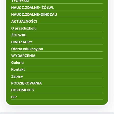
TYGRYSKI
NAUCZ.ZDALNE- ŻÓŁWI.
NAUCZ.ZDALNE-DINOZAU
AKTUALNOŚCI
O przedszkolu
ŻÓŁWIKI
DINOZAURY
Oferta edukacyjna
WYDARZENIA
Galeria
Kontakt
Zapisy
PODZIĘKOWANIA
DOKUMENTY
BIP