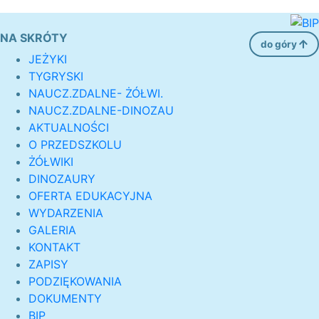
NA SKRÓTY
do góry
JEŻYKI
TYGRYSKI
NAUCZ.ZDALNE- ŻÓŁWI.
NAUCZ.ZDALNE-DINOZAU
AKTUALNOŚCI
O PRZEDSZKOLU
ŻÓŁWIKI
DINOZAURY
OFERTA EDUKACYJNA
WYDARZENIA
GALERIA
KONTAKT
ZAPISY
PODZIĘKOWANIA
DOKUMENTY
BIP