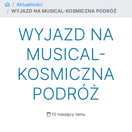
Aktualności
WYJAZD NA MUSICAL-KOSMICZNA PODRÓŻ
WYJAZD NA
MUSICAL-
KOSMICZNA
PODRÓŻ
10 miesięcy temu