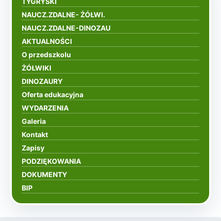
TYGRYSKI
NAUCZ.ZDALNE- ŻÓŁWI.
NAUCZ.ZDALNE-DINOZAU
AKTUALNOŚCI
O przedszkolu
ŻÓŁWIKI
DINOZAURY
Oferta edukacyjna
WYDARZENIA
Galeria
Kontakt
Zapisy
PODZIĘKOWANIA
DOKUMENTY
BIP