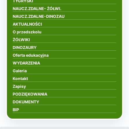
TYGRYSKI
NAUCZ.ZDALNE- ŻÓŁWI.
NAUCZ.ZDALNE-DINOZAU
AKTUALNOŚCI
O przedszkolu
ŻÓŁWIKI
DINOZAURY
Oferta edukacyjna
WYDARZENIA
Galeria
Kontakt
Zapisy
PODZIĘKOWANIA
DOKUMENTY
BIP