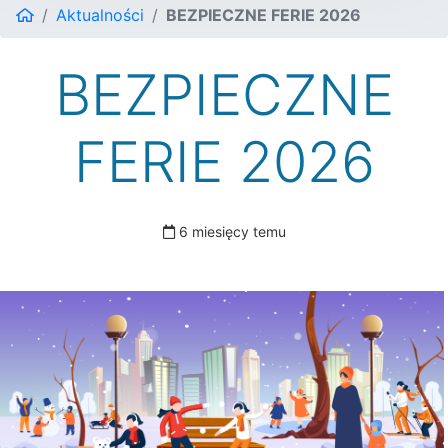
Aktualności
BEZPIECZNE FERIE 2026
BEZPIECZNE
FERIE 2026
6 miesięcy temu