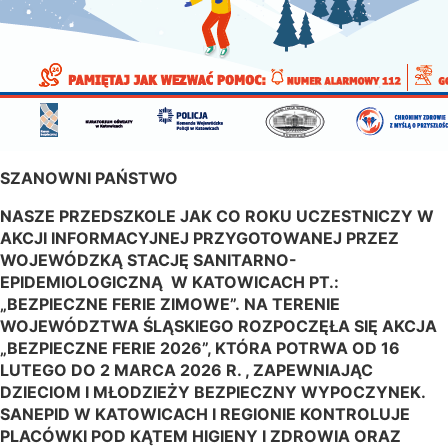
SZANOWNI PAŃSTWO
NASZE PRZEDSZKOLE JAK CO ROKU UCZESTNICZY W
AKCJI INFORMACYJNEJ PRZYGOTOWANEJ PRZEZ
WOJEWÓDZKĄ STACJĘ SANITARNO-
EPIDEMIOLOGICZNĄ W KATOWICACH PT.:
„BEZPIECZNE FERIE ZIMOWE”.
NA TERENIE
WOJEWÓDZTWA ŚLĄSKIEGO ROZPOCZĘŁA SIĘ AKCJA
„BEZPIECZNE FERIE 2026”, KTÓRA POTRWA OD 16
LUTEGO DO 2 MARCA 2026 R. , ZAPEWNIAJĄC
DZIECIOM I MŁODZIEŻY BEZPIECZNY WYPOCZYNEK.
SANEPID W KATOWICACH I REGIONIE KONTROLUJE
PLACÓWKI POD KĄTEM HIGIENY I ZDROWIA ORAZ