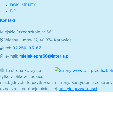
DOKUMENTY
BIP
Kontakt
Miejskie Przedszkole nr 56
Wiosny Ludów 17, 40 374 Katowice
tel:
32 256-95-67
e-mail:
miejskiepnr56@interia.pl
Ta strona korzysta
tylko z plików cookies
niezbędnych do użytkowania strony. Korzystanie ze strony
oznacza akceptację niniejszej
polityki prywatności
.