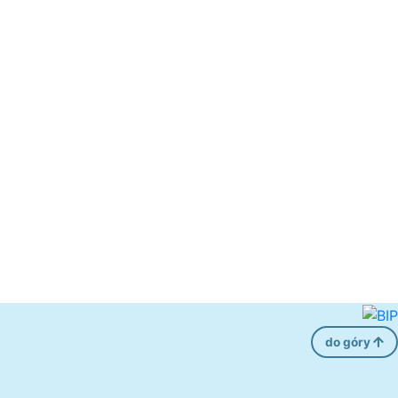
do góry