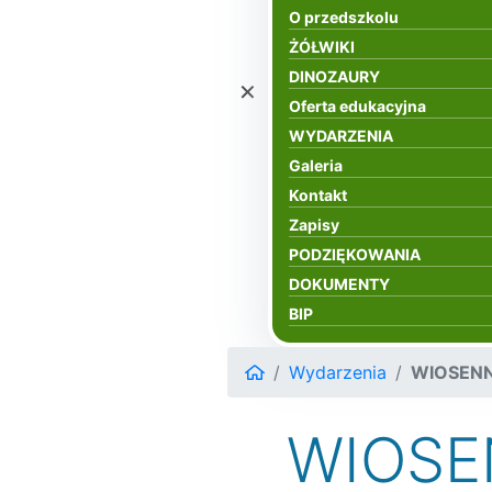
O przedszkolu
ŻÓŁWIKI
DINOZAURY
×
Oferta edukacyjna
WYDARZENIA
Galeria
Kontakt
Zapisy
PODZIĘKOWANIA
DOKUMENTY
BIP
Wydarzenia
WIOSEN
WIOSE