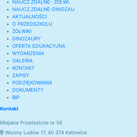
NAUCZ.ZDALNE- ŻÓŁWI.
NAUCZ.ZDALNE-DINOZAU
AKTUALNOŚCI
O PRZEDSZKOLU
ŻÓŁWIKI
DINOZAURY
OFERTA EDUKACYJNA
WYDARZENIA
GALERIA
KONTAKT
ZAPISY
PODZIĘKOWANIA
DOKUMENTY
BIP
Kontakt
Miejskie Przedszkole nr 56
Wiosny Ludów 17, 40 374 Katowice