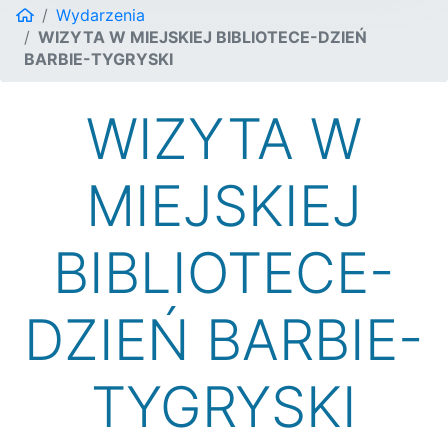
Wydarzenia
WIZYTA W MIEJSKIEJ BIBLIOTECE-DZIEŃ
BARBIE-TYGRYSKI
WIZYTA W
MIEJSKIEJ
BIBLIOTECE-
DZIEŃ BARBIE-
TYGRYSKI