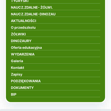
TYGRYSKI
NAUCZ.ZDALNE- ŻÓŁWI.
NAUCZ.ZDALNE-DINOZAU
AKTUALNOŚCI
O przedszkolu
ŻÓŁWIKI
DINOZAURY
Oferta edukacyjna
WYDARZENIA
Galeria
Kontakt
Zapisy
PODZIĘKOWANIA
DOKUMENTY
BIP