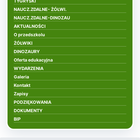
TYGRYSKI
NAUCZ.ZDALNE- ŻÓŁWI.
NAUCZ.ZDALNE-DINOZAU
AKTUALNOŚCI
O przedszkolu
ŻÓŁWIKI
DINOZAURY
Oferta edukacyjna
WYDARZENIA
Galeria
Kontakt
Zapisy
PODZIĘKOWANIA
DOKUMENTY
BIP