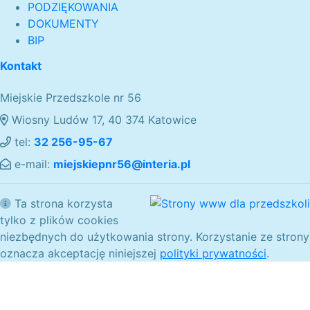
PODZIĘKOWANIA
DOKUMENTY
BIP
Kontakt
Miejskie Przedszkole nr 56
Wiosny Ludów 17, 40 374 Katowice
tel:
32 256-95-67
e-mail:
miejskiepnr56@interia.pl
Ta strona korzysta
tylko z plików cookies
niezbędnych do użytkowania strony. Korzystanie ze strony
oznacza akceptację niniejszej
polityki prywatności
.