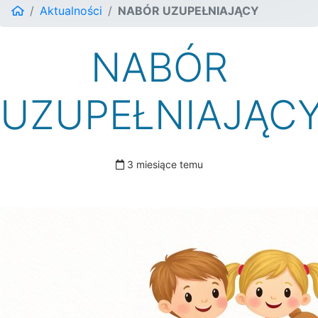
Aktualności
NABÓR UZUPEŁNIAJĄCY
NABÓR
UZUPEŁNIAJĄC
3 miesiące temu