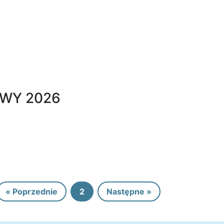
WY 2026
« Poprzednie
2
Następne »