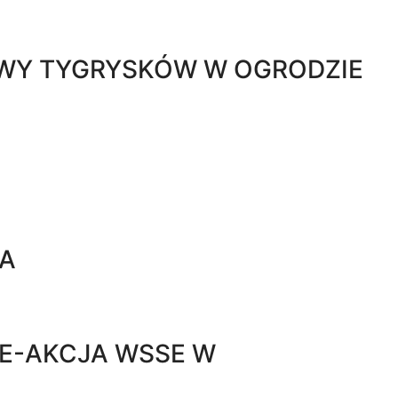
WY TYGRYSKÓW W OGRODZIE
RA
IE-AKCJA WSSE W