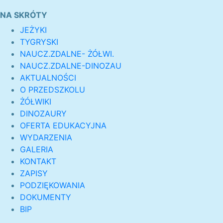
NA SKRÓTY
JEŻYKI
TYGRYSKI
NAUCZ.ZDALNE- ŻÓŁWI.
NAUCZ.ZDALNE-DINOZAU
AKTUALNOŚCI
O PRZEDSZKOLU
ŻÓŁWIKI
DINOZAURY
OFERTA EDUKACYJNA
WYDARZENIA
GALERIA
KONTAKT
ZAPISY
PODZIĘKOWANIA
DOKUMENTY
BIP