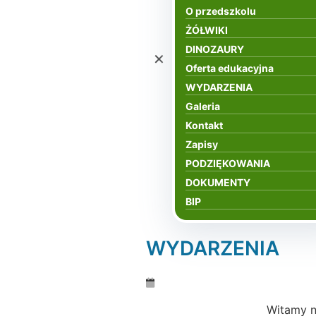
O przedszkolu
ŻÓŁWIKI
DINOZAURY
×
Oferta edukacyjna
WYDARZENIA
Galeria
Kontakt
Zapisy
PODZIĘKOWANIA
DOKUMENTY
BIP
WYDARZENIA
Witamy n