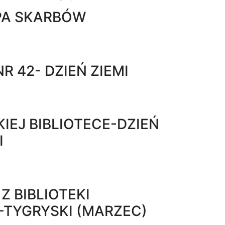
PA SKARBÓW
R 42- DZIEŃ ZIEMI
IEJ BIBLIOTECE-DZIEŃ
I
Z BIBLIOTEKI
-TYGRYSKI (MARZEC)