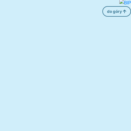
do góry